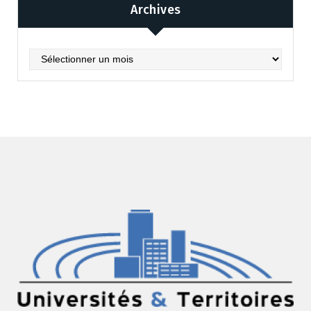
Archives
Archives