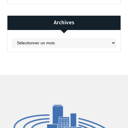
Archives
Archives