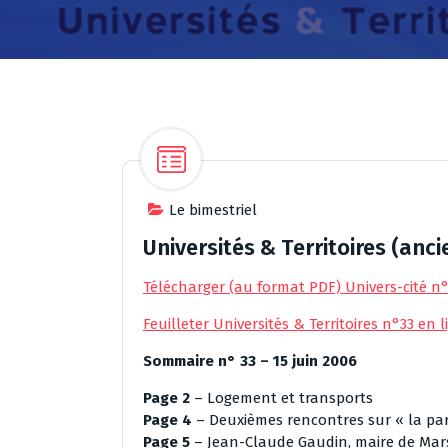
Le bimestriel
Universités & Territoires (anci
Télécharger (au format PDF) Univers-cité n
Feuilleter Universités & Territoires n°33 en l
Sommaire n° 33 – 15 juin 2006
Page 2
– Logement et transports
Page 4
– Deuxièmes rencontres sur « la parti
Page 5
– Jean-Claude Gaudin, maire de Mars