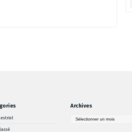
Ar
gories
Archives
Archives
estriel
lassé