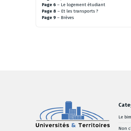
Page 6
– Le logement étudiant
Page 8
– Et les transports ?
Page 9
– Brèves
Cate
Le bim
Non c