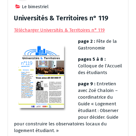
Le bimestriel
Universités & Territoires n° 119
Télécharger Universités & Territoires n° 119
page 2 :
Fête de la
Gastronomie
pages 5 à 8 :
Colloque de l’Accueil
des étudiants
page 9 :
Entretien
avec Zoé Chaloin –
coordinatrice du
Guide « Logement
étudiant : Observer
pour décider. Guide
pour construire les observatoires locaux du
logement étudiant. »