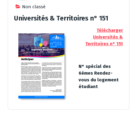
Non classé
Universités & Territoires n° 151
Télécharger
Universités &
Territoires n° 151
N° spécial des
6èmes Rendez-
vous du logement
étudiant