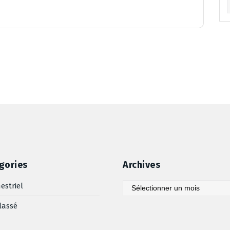
Ar
gories
Archives
Archives
estriel
lassé