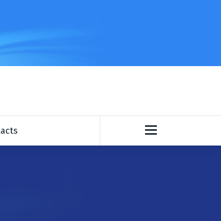
rritoires
acts