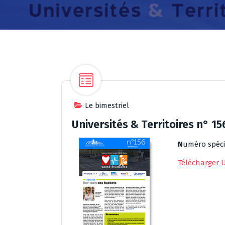
Le bimestriel
Universités & Territoires n° 15
N
uméro spéci
Télécharger U