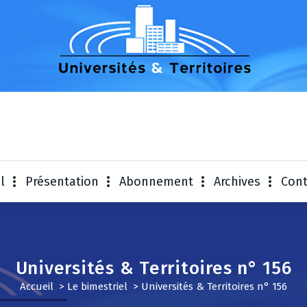
Universités & Te
l
Présentation
Abonnement
Archives
Cont
Universités & Territoires n° 156
Accueil
>
Le bimestriel
>
Universités & Territoires n° 156