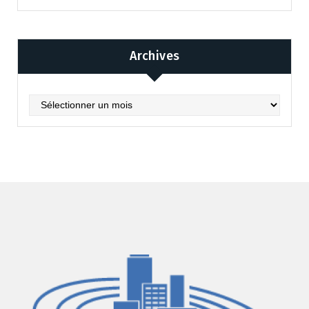
Archives
Archives