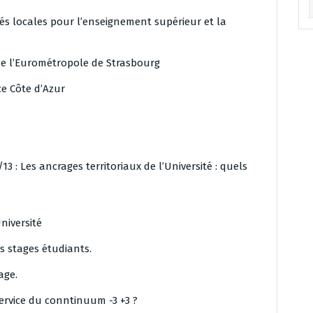
Ar
és locales pour l’enseignement supérieur et la
de l’Eurométropole de Strasbourg
e Côte d’Azur
3 : Les ancrages territoriaux de l’Université : quels
niversité
s stages étudiants.
age.
ervice du conntinuum -3 +3 ?