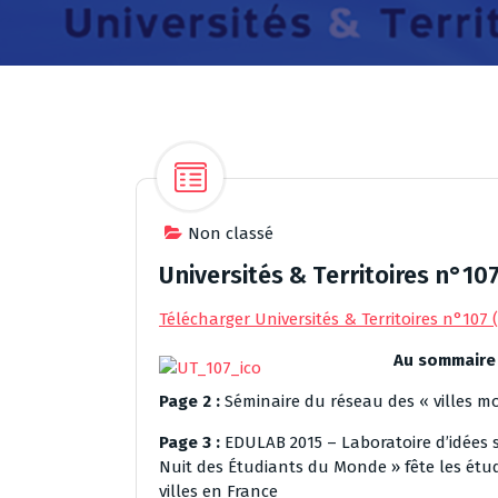
Non classé
Universités & Territoires n°10
Télécharger Universités & Territoires n°107
Au sommaire 
Page 2 :
Séminaire du réseau des « villes m
Page 3 :
EDULAB 2015 – Laboratoire d’idées s
Nuit des Étudiants du Monde » fête les étu
villes en France