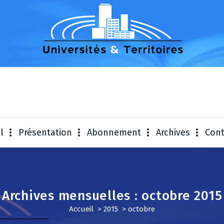
Universités & Te
l
Présentation
Abonnement
Archives
Cont
Archives mensuelles : octobre 2015
Accueil
>
2015
>
octobre