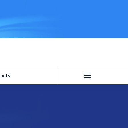
rritoires
acts