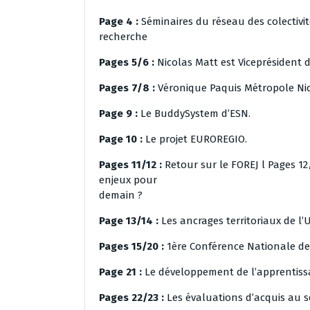
Page 4 :
Séminaires du réseau des colectivit
recherche
Pages 5/6 :
Nicolas Matt est Viceprésident 
Pages 7/8 :
Véronique Paquis Métropole Nic
Page 9 :
Le BuddySystem d’ESN.
Page 10 :
Le projet EUROREGIO.
Pages 11/12 :
Retour sur le FOREJ l Pages 12/1
enjeux pour
demain ?
Page 13/14 :
Les ancrages territoriaux de l’U
Pages 15/20 :
1ère Conférence Nationale de
Page 21 :
Le développement de l’apprentiss
Pages 22/23 :
Les évaluations d’acquis au s