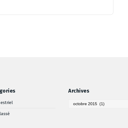
gories
Archives
Archives
estriel
lassé