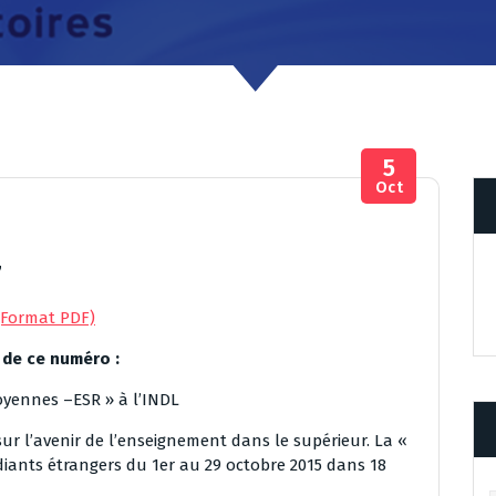
5
Oct
7
 (Format PDF)
de ce numéro :
oyennes –ESR » à l’INDL
ur l’avenir de l’enseignement dans le supérieur. La «
diants étrangers du 1er au 29 octobre 2015 dans 18