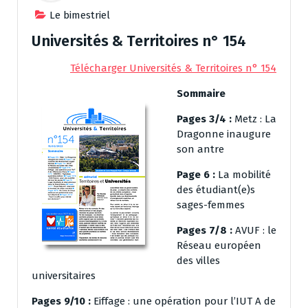
Le bimestriel
Universités & Territoires n° 154
Télécharger Universités & Territoires n° 154
Sommaire
Pages 3/4 :
Metz : La
Dragonne inaugure
son antre
Page 6 :
La mobilité
des étudiant(e)s
sages-femmes
Pages 7/8 :
AVUF : le
Réseau européen
des villes
universitaires
Pages 9/10 :
Eiffage : une opération pour l’IUT A de