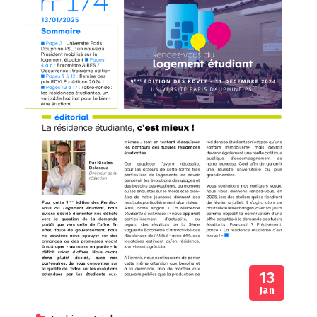
13
Jan